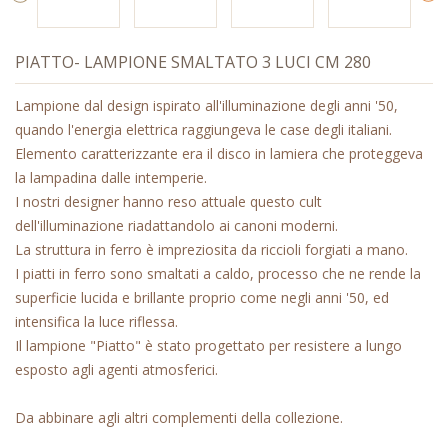
PIATTO- LAMPIONE SMALTATO 3 LUCI CM 280
Lampione dal design ispirato all'illuminazione degli anni '50,
quando l'energia elettrica raggiungeva le case degli italiani.
Elemento caratterizzante era il disco in lamiera che proteggeva
la lampadina dalle intemperie.
I nostri designer hanno reso attuale questo cult
dell'illuminazione riadattandolo ai canoni moderni.
La struttura in ferro è impreziosita da riccioli forgiati a mano.
I piatti in ferro sono smaltati a caldo, processo che ne rende la
superficie lucida e brillante proprio come negli anni '50, ed
intensifica la luce riflessa.
Il lampione "Piatto" è stato progettato per resistere a lungo
esposto agli agenti atmosferici.
Da abbinare agli altri complementi della collezione.