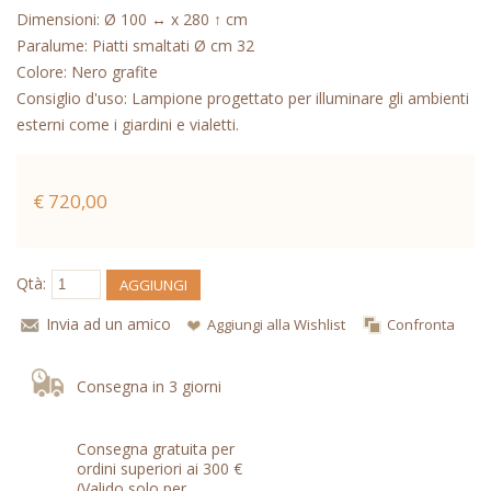
Dimensioni: Ø 100 ↔ x 280 ↑ cm
Paralume: Piatti smaltati Ø cm 32
Colore: Nero grafite
Consiglio d'uso: Lampione progettato per illuminare gli ambienti
esterni come i giardini e vialetti.
€ 720,00
Qtà:
AGGIUNGI
Invia ad un amico
Aggiungi alla Wishlist
Confronta
Consegna in 3 giorni
Consegna gratuita per
ordini superiori ai 300 €
(Valido solo per