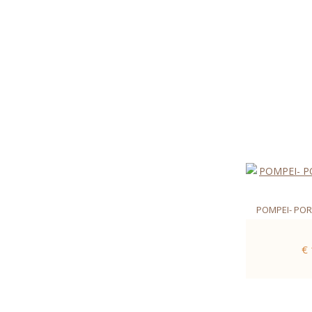
POMPEI- POR
€