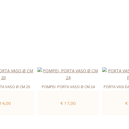
TA VASO Ø CM 20
POMPEI- PORTA VASO Ø CM 24
PORTA VASI DA
 14,00
€ 17,00
€