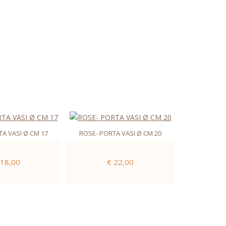
A VASI Ø CM 17
ROSE- PORTA VASI Ø CM 20
 18,00
€ 22,00