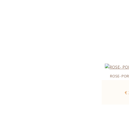
ROSE- POR
€