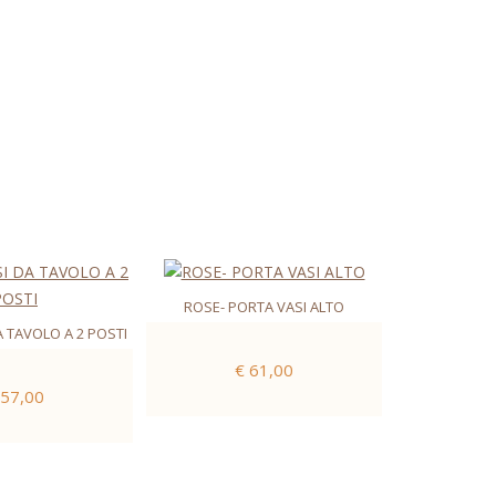
ROSE- PORTA VASI ALTO
 TAVOLO A 2 POSTI
€ 61,00
 57,00