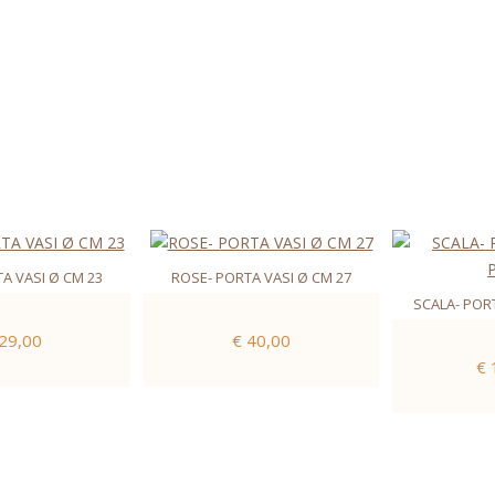
A VASI Ø CM 23
ROSE- PORTA VASI Ø CM 27
SCALA- PORT
 29,00
€ 40,00
€ 