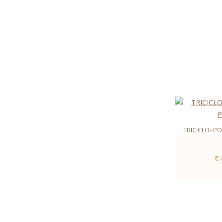
TRICICLO- PO
€