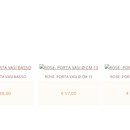
TA VASI BASSO
ROSE- PORTA VASI Ø CM 13
ROSE- PORT
 36,00
€ 17,00
€