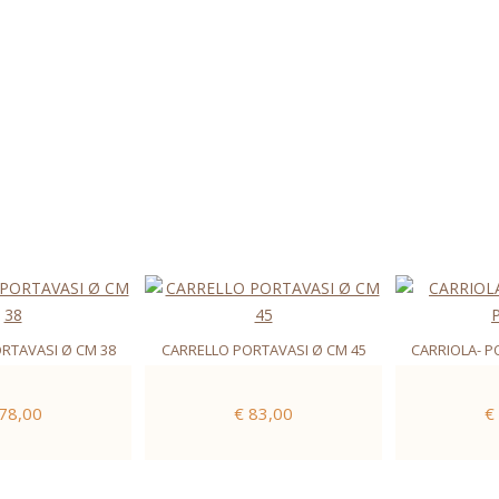
RTAVASI Ø CM 38
CARRELLO PORTAVASI Ø CM 45
CARRIOLA- P
 78,00
€ 83,00
€