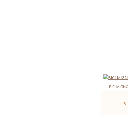
BICI MIGN
€