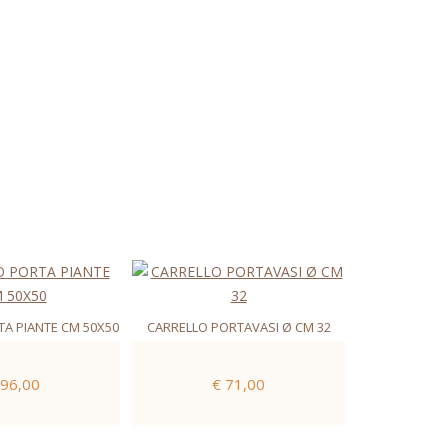
A PIANTE CM 50X50
CARRELLO PORTAVASI Ø CM 32
 96,00
€ 71,00