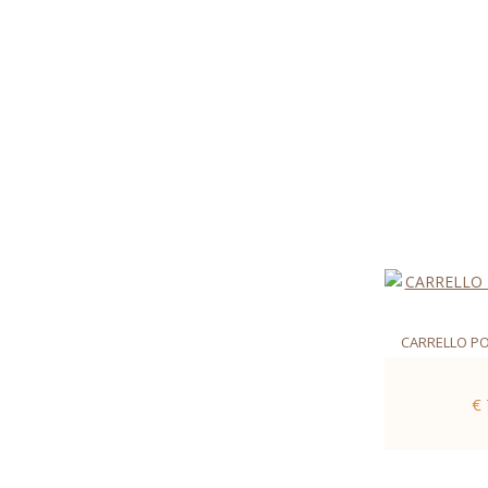
CARRELLO PO
€