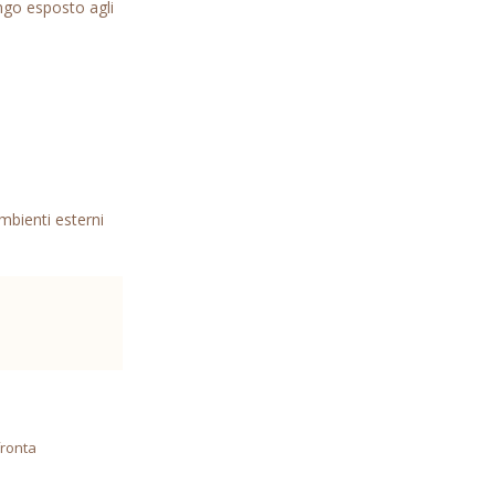
ungo esposto agli
mbienti esterni
ronta