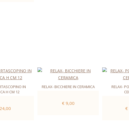
RTASCOPINO IN
RELAX- BICCHIERE IN CERAMICA
RELAX- P
CA H CM 12
CE
€ 9,00
 24,00
€