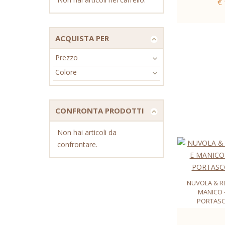
€
ACQUISTA PER
Prezzo
Colore
CONFRONTA PRODOTTI
Non hai articoli da
confrontare.
NUVOLA & R
MANICO 
PORTASC