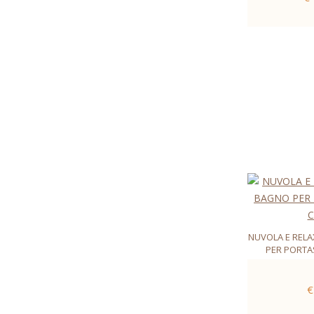
NUVOLA E REL
PER PORTA
€