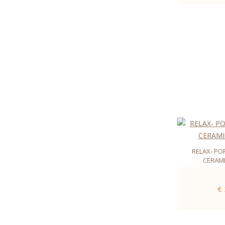
RELAX- PO
CERAMI
€