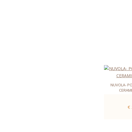
NUVOLA- P
CERAMI
€