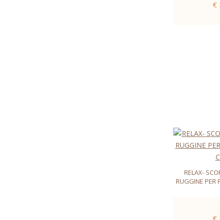
€
RELAX- SCO
RUGGINE PER
€