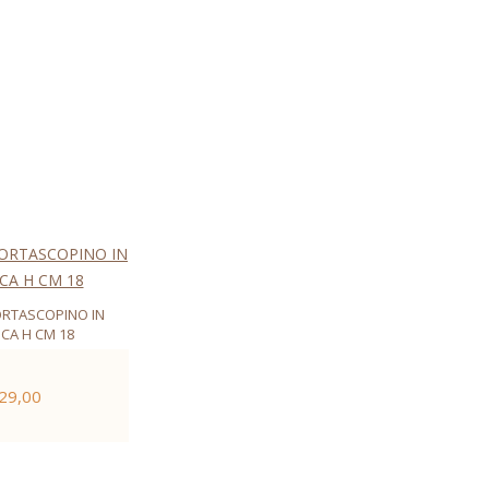
ORTASCOPINO IN
CA H CM 18
 29,00