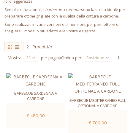
loro leggerezza.
Semplici e funzionali, i
barbecue a carbone
sono la scelta ideale per
preparare ottime grigliate con la qualità della cottura a carbone.
Sono realizzati in varie versioni e dimensioni, per permettervi di
scegliere il modello più adatto alle vostre esigenze.
21 Prodotti/o
32
Posizione
Mostra
per pagina
Ordina per
BARBECUE SARDEGNA A
CARBONE
BARBECUE MEDITERRANEO FULL
OPTIONAL A CARBONE
€ 480,00
€ 700,00