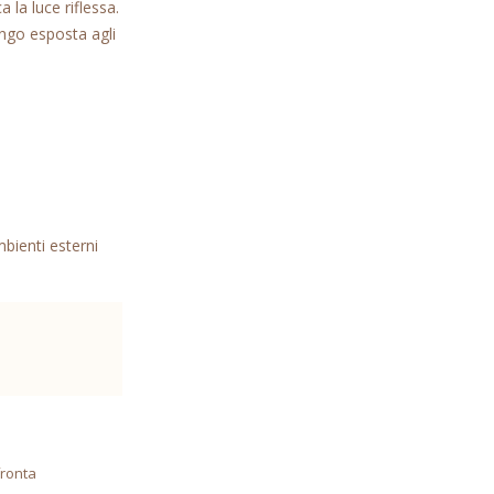
a la luce riflessa.
ungo esposta agli
bienti esterni
ronta