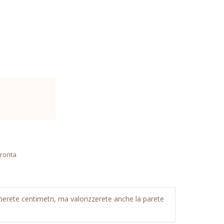
ronta
gnerete centimetri, ma valorizzerete anche la parete