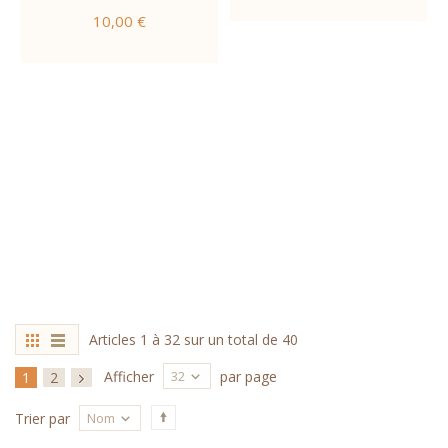
10,00 €
Articles
1
à
32
sur un total de
40
32
Afficher
par page
1
2
Nom
Trier par